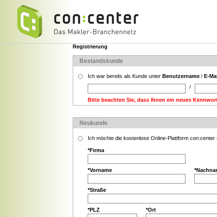
Registrierung
Bestandskunde
Ich war bereits als Kunde unter
Benutzername
/
E-Ma
/
Bitte beachten Sie, dass Ihnen ein neues Kennwor
Neukunde
Ich möchte die kostenlose Online-Plattform con:center
*
Firma
*
Vorname
*
Nachna
*
Straße
*
PLZ
*
Ort