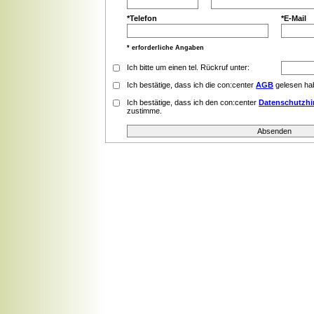
*
Telefon
*
E-Mail
* erforderliche Angaben
Ich bitte um einen tel. Rückruf unter:
Ich bestätige, dass ich die con:center
AGB
gelesen ha
Ich bestätige, dass ich den con:center
Datenschutzhi
zustimme.