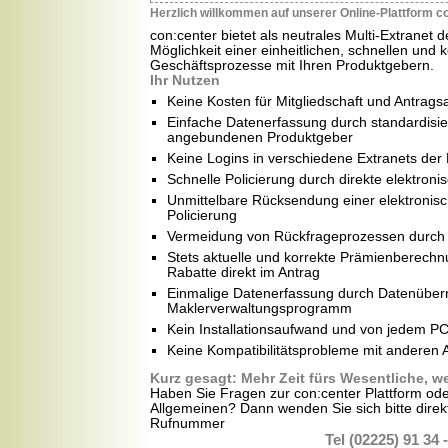
Herzlich willkommen auf unserer Online-Plattform c
con:center bietet als neutrales Multi-Extranet
Möglichkeit einer einheitlichen, schnellen und 
Geschäftsprozesse mit Ihren Produktgebern.
Ihr Nutzen
Keine Kosten für Mitgliedschaft und Antrags
Einfache Datenerfassung durch standardisie
angebundenen Produktgeber
Keine Logins in verschiedene Extranets der
Schnelle Policierung durch direkte elektroni
Unmittelbare Rücksendung einer elektroni
Policierung
Vermeidung von Rückfrageprozessen durch pl
Stets aktuelle und korrekte Prämienberechn
Rabatte direkt im Antrag
Einmalige Datenerfassung durch Datenübe
Maklerverwaltungsprogramm
Kein Installationsaufwand und von jedem PC
Keine Kompatibilitätsprobleme mit andere
Kurz gesagt: Mehr Zeit fürs Wesentliche, 
Haben Sie Fragen zur con:center Plattform ode
Allgemeinen? Dann wenden Sie sich bitte direk
Rufnummer
Tel (02225) 91 34 